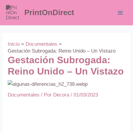
Ir
PrintOnDirect
al
contenido
Inicio
Documentales
Gestación Subrogada: Reino Unido – Un Vistazo
Gestación Subrogada:
Reino Unido – Un Vistazo
Documentales
/
Por
Decora
/
01/03/2023